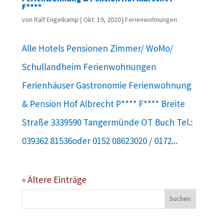
F****
von
Ralf Engelkamp
|
Okt. 19, 2020
|
Ferienwohnungen
Alle Hotels Pensionen Zimmer/ WoMo/
Schullandheim Ferienwohnungen
Ferienhäuser Gastronomie Ferienwohnung
& Pension Hof Albrecht P**** F**** Breite
Straße 3339590 Tangermünde OT Buch Tel.:
039362 81536oder 0152 08623020 / 0172...
« Ältere Einträge