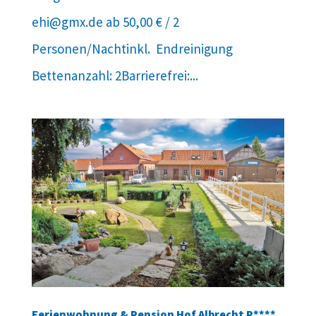
ehi@gmx.de ab 50,00 € / 2
Personen/Nachtinkl. Endreinigung
Bettenanzahl: 2Barrierefrei:...
Ferienwohnung & Pension Hof Albrecht P****