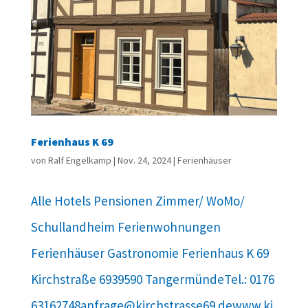
Ferienhaus K 69
von
Ralf Engelkamp
|
Nov. 24, 2024
|
Ferienhäuser
Alle Hotels Pensionen Zimmer/ WoMo/
Schullandheim Ferienwohnungen
Ferienhäuser Gastronomie Ferienhaus K 69
Kirchstraße 6939590 TangermündeTel.: 0176
63162748anfrage@kirchstrasse69.dewww.ki