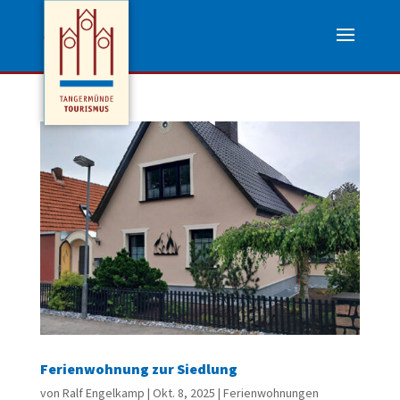
Ferienwohnung zur Siedlung
von
Ralf Engelkamp
|
Okt. 8, 2025
|
Ferienwohnungen