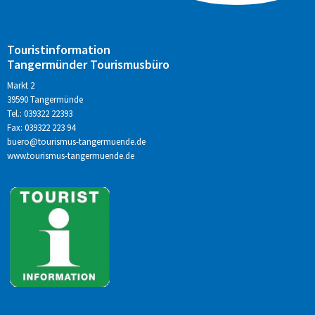
Touristinformation
Tangermünder Tourismusbüro
Markt 2
39590 Tangermünde
Tel.: 039322 22393
Fax: 039322 223 94
buero@tourismus-tangermuende.de
www.tourismus-tangermuende.de