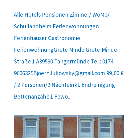
Alle Hotels Pensionen Zimmer/ WoMo/
Schullandheim Ferienwohnungen
Ferienhäuser Gastronomie
FerienwohnungGrete Minde Grete-Minde-
Straße 1 A39590 Tangermünde Tel.: 0174
9606325Bjoern.lukowsky@gmail.com 99,00 €
/ 2 Personen/2 Nächteinkl. Endreinigung
Bettenanzahl: 1 Fewo...