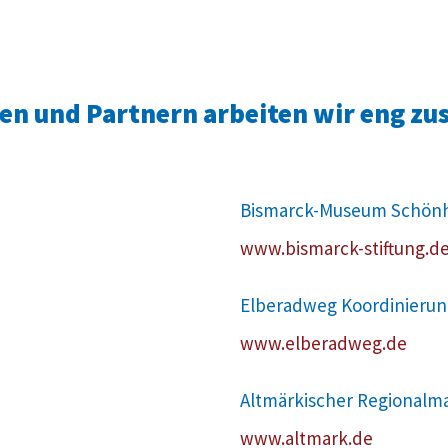
nen und Partnern arbeiten wir eng z
Bismarck-Museum Schön
www.bismarck-stiftung.d
Elberadweg Koordinieru
www.elberadweg.de
Altmärkischer Regionalm
www.altmark.de