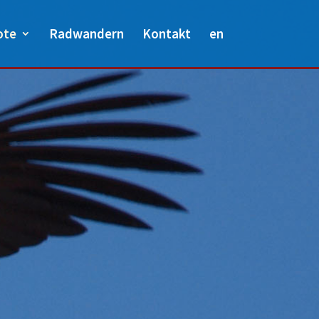
ote
Radwandern
Kontakt
en