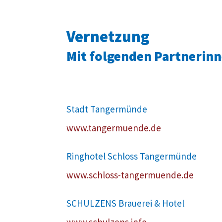
Vernetzung
Mit folgenden Partnerin
Stadt Tangermünde
www.tangermuende.de
Ringhotel Schloss Tangermünde
www.schloss-tangermuende.de
SCHULZENS Brauerei & Hotel
www.schulzens.info