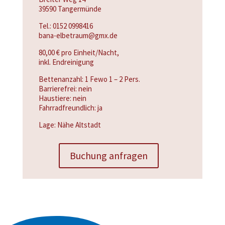
39590 Tangermünde
Tel.: 0152 0998416
bana-elbetraum@gmx.de
80,00 € pro Einheit/Nacht,
inkl. Endreinigung
Bettenanzahl: 1 Fewo 1 – 2 Pers.
Barrierefrei: nein
Haustiere: nein
Fahrradfreundlich: ja
Lage: Nähe Altstadt
Buchung anfragen