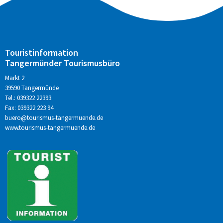
Touristinformation
Tangermünder Tourismusbüro
Markt 2
39590 Tangermünde
Tel.: 039322 22393
Fax: 039322 223 94
buero@tourismus-tangermuende.de
www.tourismus-tangermuende.de