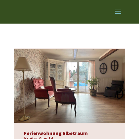
Ferienwohnung Elbetraum
Breiter Weg 14