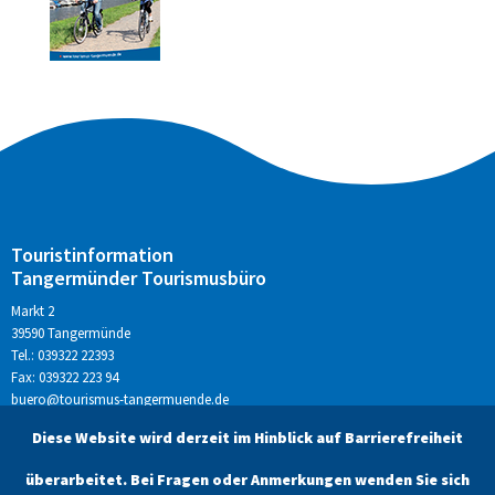
Touristinformation
Tangermünder Tourismusbüro
Markt 2
39590 Tangermünde
Tel.: 039322 22393
Fax: 039322 223 94
buero@tourismus-tangermuende.de
www.tourismus-tangermuende.de
Diese Website wird derzeit im Hinblick auf Barrierefreiheit
überarbeitet. Bei Fragen oder Anmerkungen wenden Sie sich