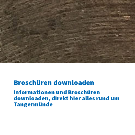
Broschüren downloaden
Informationen und Broschüren
downloaden, direkt hier alles rund um
Tangermünde