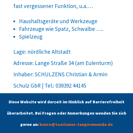
fast vergessener Funktion, u.a.…
Haushaltsgeräte und Werkzeuge
Fahrzeuge wie Spatz, Schwalbe ….
Spielzeug
Lage: nördliche Altstadt
Adresse: Lange Straße 34 (am Eulenturm)
Inhaber: SCHULZENS Christian & Armin
Schulz GbR | Tel.: 039392 44145
www.schulzens.info
Diese Website wird derzeit im Hinblick auf Barrierefreiheit
überarbeitet. Bei Fragen oder Anmerkungen wenden Sie sich
gerne an:
buero@tourismus-tangermuende.de