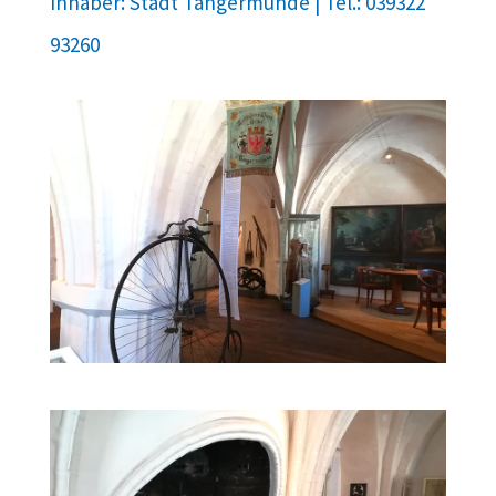
Inhaber: Stadt Tangermünde | Tel.: 039322
93260