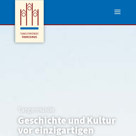
Tangermünde
Geschichte und Kultur
vor einzigartigen