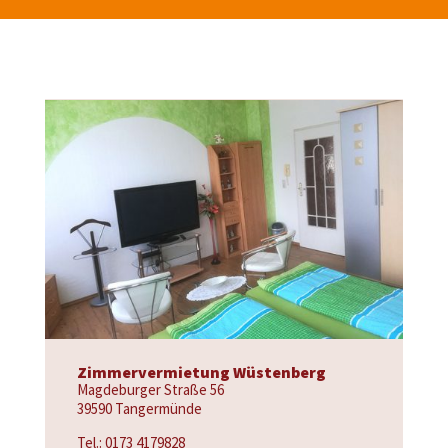
Zimmervermietung Wüstenberg
Magdeburger Straße 56
39590 Tangermünde
Tel.: 0173 4179828