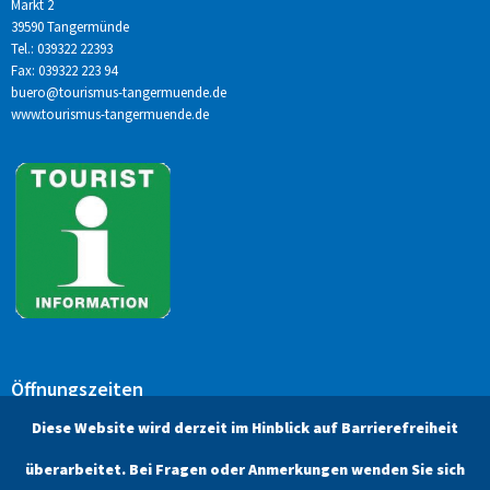
Markt 2
39590 Tangermünde
Tel.: 039322 22393
Fax: 039322 223 94
buero@tourismus-tangermuende.de
www.tourismus-tangermuende.de
Öffnungszeiten
Unsere aktuellen Öffnungszeiten finden Sie unter dem Menüpunkt
Diese Website wird derzeit im Hinblick auf Barrierefreiheit
Kontakt.
überarbeitet. Bei Fragen oder Anmerkungen wenden Sie sich