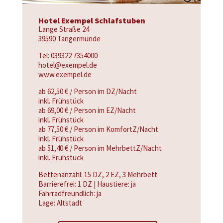
Hotel Exempel Schlafstuben
Lange Straße 24
39590 Tangermünde
Tel: 039322 7354000
hotel@exempel.de
www.exempel.de
ab 62,50 € / Person im DZ/Nacht
inkl. Frühstück
ab 69,00 € / Person im EZ/Nacht
inkl. Frühstück
ab 77,50 € / Person im KomfortZ/Nacht
inkl. Frühstück
ab 51,40 € / Person im MehrbettZ/Nacht
inkl. Frühstück
Bettenanzahl: 15 DZ, 2 EZ, 3 Mehrbett
Barrierefrei: 1 DZ | Haustiere: ja
Fahrradfreundlich: ja
Lage: Altstadt