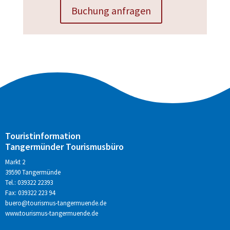
Buchung anfragen
Touristinformation
Tangermünder Tourismusbüro
Markt 2
39590 Tangermünde
Tel.: 039322 22393
Fax: 039322 223 94
buero@tourismus-tangermuende.de
www.tourismus-tangermuende.de