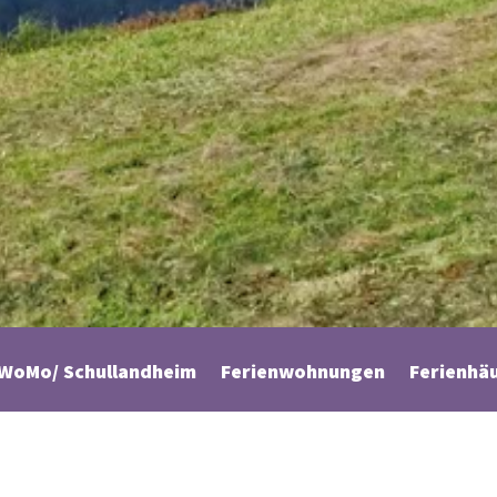
WoMo/ Schullandheim
Ferienwohnungen
Ferienhä