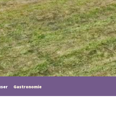
user
Gastronomie