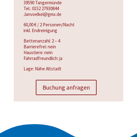
39590 Tangermünde
Tel.: 0152 27930844
Janvoelkel@gmx.de
60,00 € / 2 Personen/Nacht
inkl. Endreinigung
Bettenanzahl: 2 – 4
Barrierefrei: nein
Haustiere: nein
Fahrradfreundlich: ja
Lage: Nähe Altstadt
Buchung anfragen