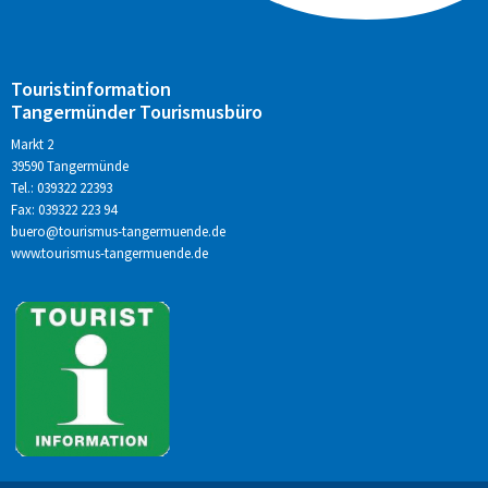
Touristinformation
Tangermünder Tourismusbüro
Markt 2
39590 Tangermünde
Tel.: 039322 22393
Fax: 039322 223 94
buero@tourismus-tangermuende.de
www.tourismus-tangermuende.de