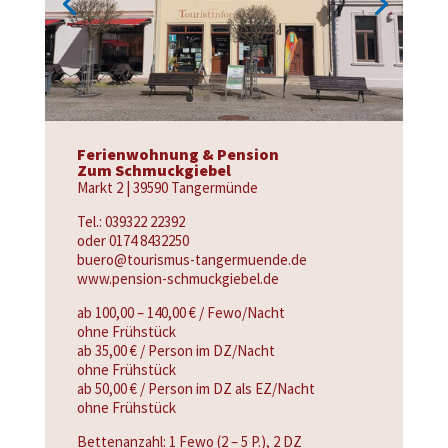
Ferienwohnung & Pension
Zum Schmuckgiebel
Markt 2 | 39590 Tangermünde
Tel.: 039322 22392
oder 0174 8432250
buero@tourismus-tangermuende.de
www.pension-schmuckgiebel.de
ab 100,00 – 140,00 € / Fewo/Nacht
ohne Frühstück
ab 35,00 € / Person im DZ/Nacht
ohne Frühstück
ab 50,00 € / Person im DZ als EZ/Nacht
ohne Frühstück
Bettenanzahl: 1 Fewo (2 – 5 P.), 2 DZ