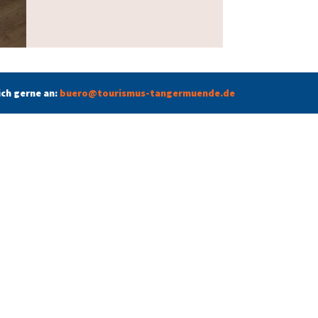
ich gerne an:
buero@tourismus-tangermuende.de
Impressum
Datenschutz
Besuchen Sie uns auf Facebook: