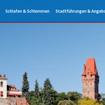
Schlafen & Schlemmen
Stadtführungen & Angeb