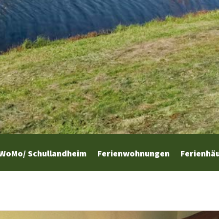
WoMo/ Schullandheim
Ferienwohnungen
Ferienhä