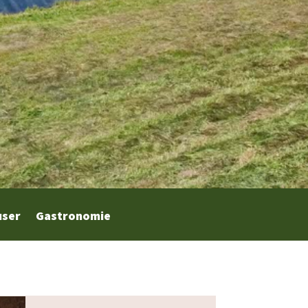
user
Gastronomie