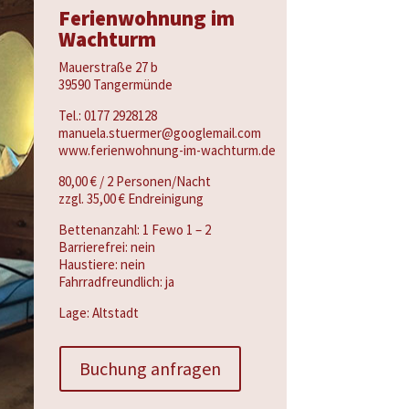
Ferienwohnung im
Wachturm
Mauerstraße 27 b
39590 Tangermünde
Tel.: 0177 2928128
manuela.stuermer@googlemail.com
www.ferienwohnung-im-wachturm.de
80,00 € / 2 Personen/Nacht
zzgl. 35,00 € Endreinigung
Bettenanzahl: 1 Fewo 1 – 2
Barrierefrei: nein
Haustiere: nein
Fahrradfreundlich: ja
Lage: Altstadt
Buchung anfragen