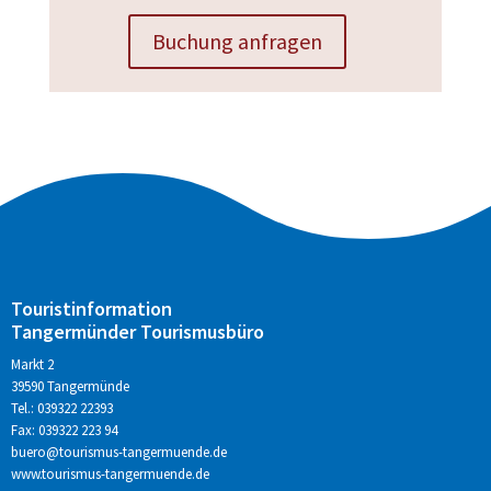
Buchung anfragen
Touristinformation
Tangermünder Tourismusbüro
Markt 2
39590 Tangermünde
Tel.: 039322 22393
Fax: 039322 223 94
buero@tourismus-tangermuende.de
www.tourismus-tangermuende.de