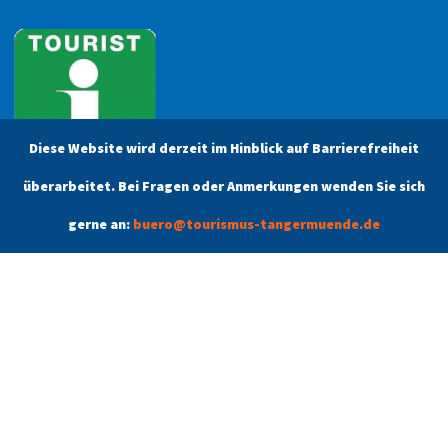
Diese Website wird derzeit im Hinblick auf Barrierefreiheit
überarbeitet. Bei Fragen oder Anmerkungen wenden Sie sich
gerne an:
buero@tourismus-tangermuende.de
Öffnungszeiten
Unsere aktuellen Öffnungszeiten finden Sie unter dem Menüpunkt
Kontakt.
Tangermünde
Schlafen & Schlemmen
Angebote
Kontakt