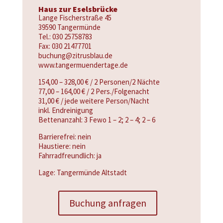
Haus zur Eselsbrücke
Lange Fischerstraße 45
39590 Tangermünde
Tel.: 030 25758783
Fax: 030 21477701
buchung@zitrusblau.de
www.tangermuendertage.de
154,00 – 328,00 € / 2 Personen/2 Nächte
77,00 – 164,00 € / 2 Pers./Folgenacht
31,00 € / jede weitere Person/Nacht
inkl. Endreinigung
Bettenanzahl: 3 Fewo 1 – 2; 2 – 4; 2 – 6
Barrierefrei: nein
Haustiere: nein
Fahrradfreundlich: ja
Lage: Tangermünde Altstadt
Buchung anfragen