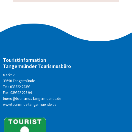
Touristinformation
Tangermünder Tourismusbüro
Markt 2
39590 Tangermünde
Tel.: 039322 22393
Fax: 039322 223 94
buero@tourismus-tangermuende.de
www.tourismus-tangermuende.de