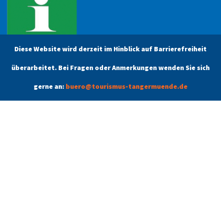
Diese Website wird derzeit im Hinblick auf Barrierefreiheit
überarbeitet. Bei Fragen oder Anmerkungen wenden Sie sich
Öffnungszeiten
gerne an:
buero@tourismus-tangermuende.de
Unsere aktuellen Öffnungszeiten finden Sie unter dem Menüpunkt
Kontakt.
Tangermünde
Schlafen & Schlemmen
Angebote
Kontakt
Stadtführung buchen