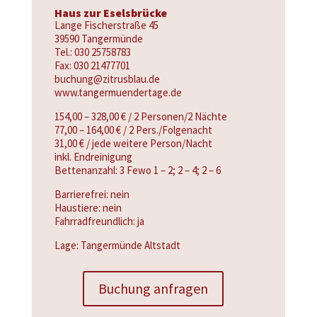
Haus zur Eselsbrücke
Lange Fischerstraße 45
39590 Tangermünde
Tel.: 030 25758783
Fax: 030 21477701
buchung@zitrusblau.de
www.tangermuendertage.de
154,00 – 328,00 € / 2 Personen/2 Nächte
77,00 – 164,00 € / 2 Pers./Folgenacht
31,00 € / jede weitere Person/Nacht
inkl. Endreinigung
Bettenanzahl: 3 Fewo 1 – 2; 2 – 4; 2 – 6
Barrierefrei: nein
Haustiere: nein
Fahrradfreundlich: ja
Lage: Tangermünde Altstadt
Buchung anfragen