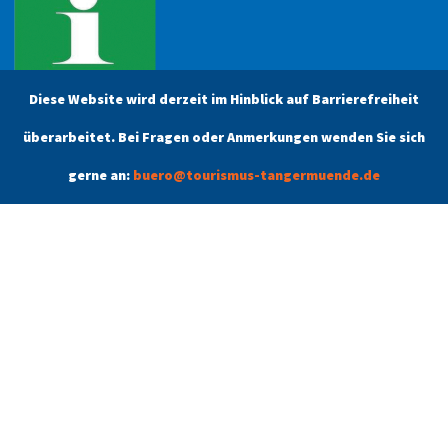
Diese Website wird derzeit im Hinblick auf Barrierefreiheit
überarbeitet. Bei Fragen oder Anmerkungen wenden Sie sich
Öffnungszeiten
gerne an:
buero@tourismus-tangermuende.de
Unsere aktuellen Öffnungszeiten finden Sie unter dem Menüpunkt
Kontakt.
Tangermünde
Schlafen & Schlemmen
Angebote
Kontakt
Stadtführung buchen