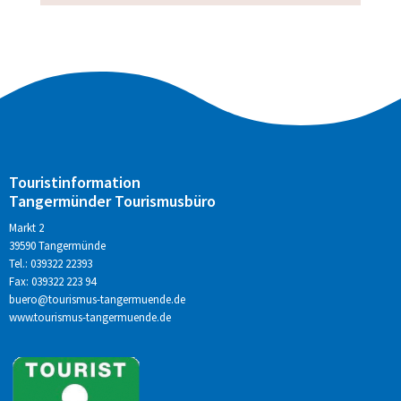
Touristinformation
Tangermünder Tourismusbüro
Markt 2
39590 Tangermünde
Tel.: 039322 22393
Fax: 039322 223 94
buero@tourismus-tangermuende.de
www.tourismus-tangermuende.de